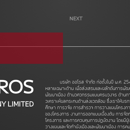
NEXT
ROS
บริษัท ออโรส จำกัด ก่อตั้งในปี พ.ศ. 25
หลายเฉพาะด้าน เพื่อส่งเสริมและผลักดันการพัฒ
พัฒนาเมือง ด้านวิศวกรรมแบบครบวงจร ด้าน
Y LIMITED
วิเคราะห์ผลกระทบด้านสิ่งแวดล้อม ซึ่งเราให้บร
ศึกษา การวิจัย การสำรวจ การวางแผนโครงกา
ของโครงการ งานการออกแบบเบื้องต้น การจั
โครงการ และการควบคุมการปฏิบัติงาน โดยมีผู้
วางแผนและจัดทำผังเมืองและพัฒนาเมือง การคม