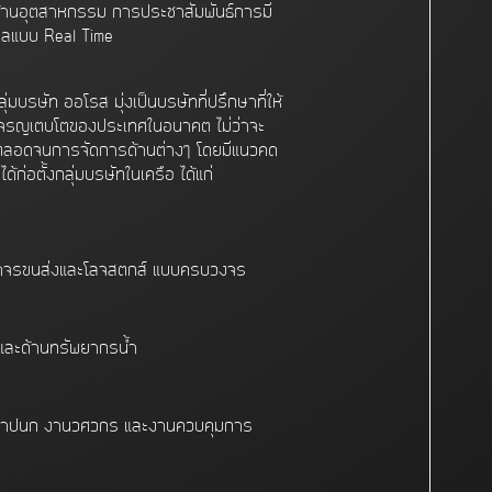
้านอุตสาหกรรม การประชาสัมพันธ์การมี
ูลแบบ Real Time
่มบริษัท ออโรส มุ่งเป็นบริษัทที่ปรึกษาที่ให้
จริญเติบโตของประเทศในอนาคต ไม่ว่าจะ
ส์ ตลอดจนการจัดการด้านต่างๆ โดยมีแนวคิด
่อตั้งกลุ่มบริษัทในเครือ ได้แก่
าจรขนส่งและโลจิสติกส์ แบบครบวงจร
มและด้านทรัพยากรน้ำ
ถาปนิก งานวิศวกร และงานควบคุมการ