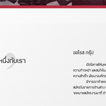
”
ออโรส กรุ๊ป
นึ่งกับเรา
เปิดโอกาสให้บุ
ความก้าวหน้า และสนใจในง
ความสำเร็จ พัฒนาองค์กรให
พิจารณาตำแหน่ง
สมัครในรายการด้านล่าง แ
จดหมายสมัครงานมาที่ ฝ