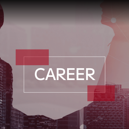
CAREER